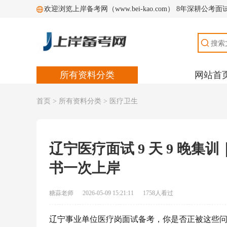
欢迎浏览上岸备考网（www.bei-kao.com） 8年深耕公
所有资料分类
网站首
首页
>
所有资料分类
>
医疗卫生
辽宁医疗面试 9 天 9 晚集
书一次上岸
糖蒜老师
2026-05-09 15:21:11
1758人看过
辽宁事业单位医疗岗面试备考，你是否正被这些