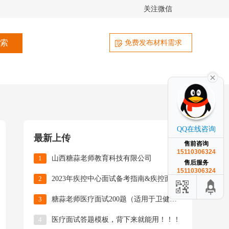
关注微信
免费发布材料需求
QQ在线咨询
最新上传
售前咨询
15110306324
1
山西糖蒜老师教育科技有限公司
售后服务
15110306324
2
2023年疾控中心面试备考指南&疾控面试真题解析汇总！
3
糖蒜老师医疗面试200题（适用于卫健委、疾控中心招聘，以及医院招聘医师岗、护理岗、综合岗等）
4
医疗面试答题模板，背下来就能用！！！