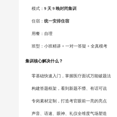
模式：
9 天 9 晚封闭集训
住宿：
统一安排住宿
用餐：自理
班型：小班精讲 + 一对一答疑 + 全真模考
集训核心解决什么？
零基础快速入门，掌握医疗面试万能破题法
构建答题框架，看到新题不懵、有话可说
专岗素材定制，打造考官眼前一亮的亮点
声音、语速、眼神、礼仪全维度气场塑造