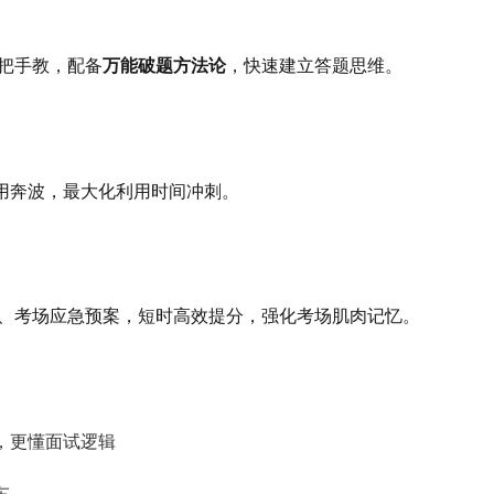
把手教，配备
万能破题方法论
，快速建立答题思维。
用奔波，最大化利用时间冲刺。
、考场应急预案，短时高效提分，强化考场肌肉记忆。
，更懂面试逻辑