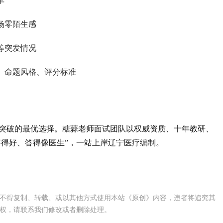
车
场零陌生感
等突发情况
、命题风格、评分标准
突破的最优选择。糖蒜老师面试团队以权威资质、十年教研、
“答得好、答得像医生”，一站上岸辽宁医疗编制。
不得复制、转载、或以其他方式使用本站《原创》内容，违者将追究其
权，请联系我们修改或者删除处理。