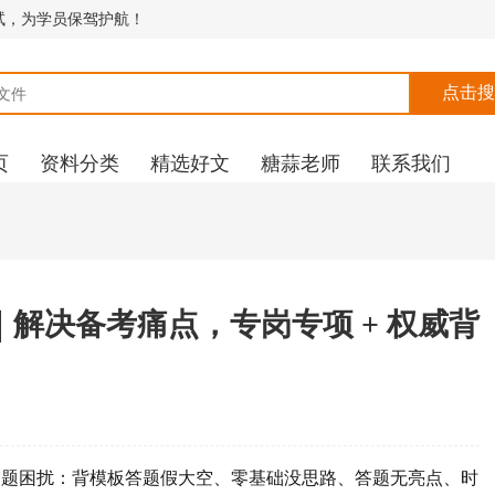
考面试，为学员保驾护航！
页
资料分类
精选好文
糖蒜老师
联系我们
训｜解决备考痛点，专岗专项 + 权威背
问题困扰：背模板答题假大空、零基础没思路、答题无亮点、时