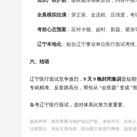
知识产权护航
：版权题库独家原创，内容不撞
全真模拟拉满
：穿正装、走流程、压强度，考
考前心态预案
：应对卡顿、超时、新题、紧张
辽宁本地化
：贴合辽宁事业单位医疗面试考情
六、结语
辽宁医疗面试竞争激烈，
9 天 9 晚封闭集训
是短期
专岗精准、反套路高分，帮你从 “会答题” 变成 
备考辽宁医疗面试，选对体系比努力更重要。
版权声明：倡导尊重与保护知识产权。未经许可，任何人
法律责任。本站文章内容，部分图片来源于网络，如有侵