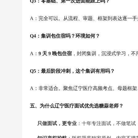
Q3：零基础、第一次进面能跟上吗？
A：完全可以。从流程、审题、框架到表达逐一手
Q4：集训包住宿吗？环境如何？
A：
9 天 9 晚包住宿
，封闭集训，沉浸式学习，不
Q5：最后阶段冲刺，这个集训有用吗？
A：非常适合。聚焦辽宁医疗高频考点、母题框架
五、为什么辽宁医疗面试优先选糖蒜老师？
只做面试，更专业
：十年专注面试，不做笔试