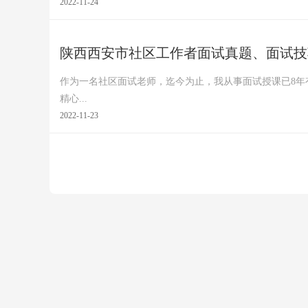
2022-11-24
陕西西安市社区工作者面试真题、面试技
作为一名社区面试老师，迄今为止，我从事面试授课已8年
精心...
2022-11-23